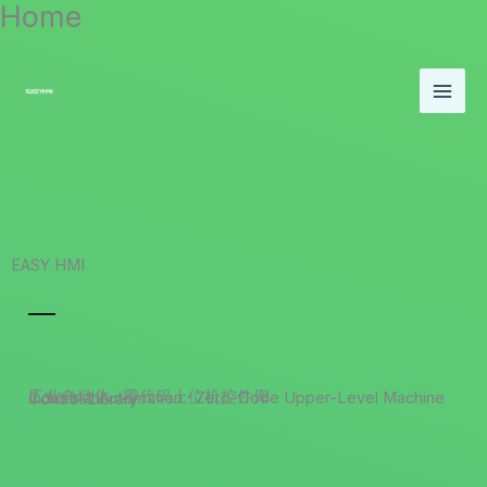
Home
跳
至
内
容
EASY HMI
工业自动化 · 零代码上位机控件库
Industrial Automation · Zero-Code Upper-Level Machine Control Library